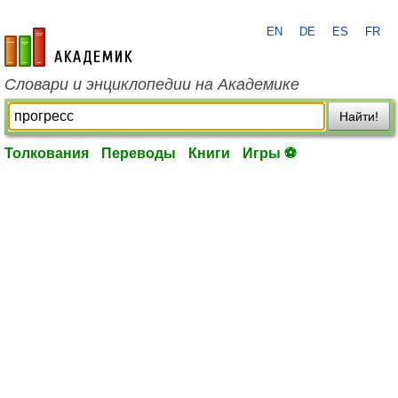
EN
DE
ES
FR
academic.ru
Словари и энциклопедии на Академике
Найти!
Толкования
Переводы
Книги
Игры ⚽