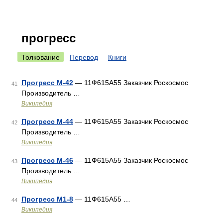
прогресс
Толкование
Перевод
Книги
Прогресс М-42
— 11Ф615А55 Заказчик Роскосмос
41
Производитель …
Википедия
Прогресс М-44
— 11Ф615А55 Заказчик Роскосмос
42
Производитель …
Википедия
Прогресс М-46
— 11Ф615А55 Заказчик Роскосмос
43
Производитель …
Википедия
Прогресс М1-8
— 11Ф615А55 …
44
Википедия