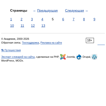
Страницы
←
Предыдущая
Следующая
→
1
2
3
4
5
6
7
8
9
10
11
12
13
© Академик, 2000-2026
18+
Обратная связь:
Техподдержка
,
Реклама на сайте
👣 Путешествия
Экспорт словарей на сайты
, сделанные на PHP,
Joomla,
Drupal,
WordPress, MODx.